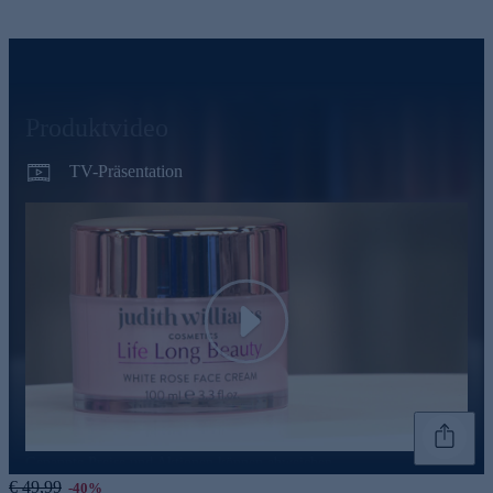
Produktvideo
TV-Präsentation
Play
Genannte Preise und Aktionen können abweichen
€ 49,99
-40%