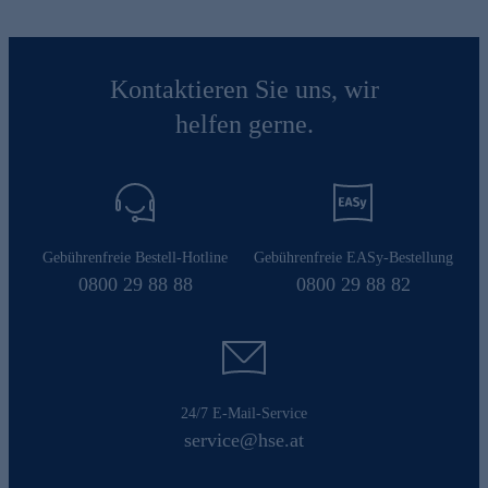
Kontaktieren Sie uns, wir
helfen gerne.
Gebührenfreie Bestell-Hotline
Gebührenfreie EASy-Bestellung
0800 29 88 88
0800 29 88 82
24/7 E-Mail-Service
service@hse.at