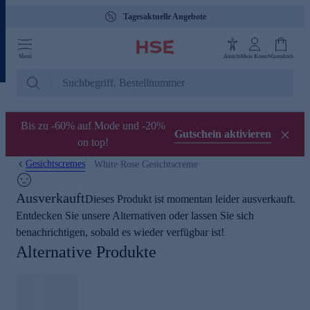
Tagesaktuelle Angebote
Menü
Ansicht
Mein Konto
Warenkorb
Bis zu -60% auf Mode und -20%
Gutschein aktivieren
on top!
Gesichtscremes
White Rose Gesichtscreme
Ausverkauft
Dieses Produkt ist momentan leider ausverkauft.
Entdecken Sie unsere Alternativen oder lassen Sie sich
benachrichtigen, sobald es wieder verfügbar ist!
Alternative Produkte