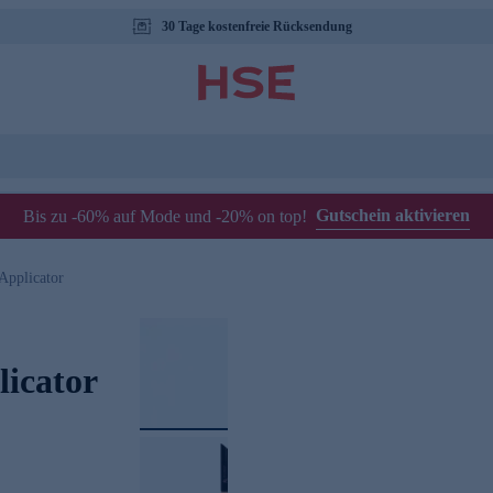
30 Tage kostenfreie Rücksendung
Gutschein aktivieren
Bis zu -60% auf Mode und -20% on top!
Applicator
licator