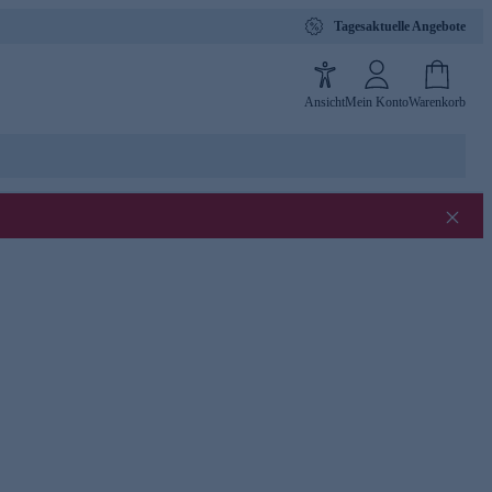
Tagesaktuelle Angebote
Ansicht
Mein Konto
Warenkorb