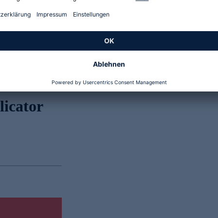
Genannte Preise und Aktionen können abweichen
licator