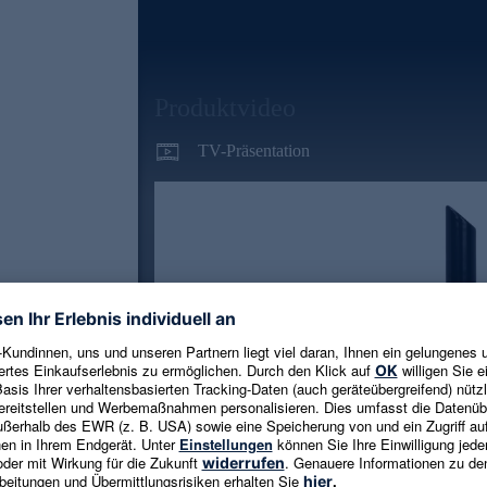
Produktvideo
TV-Präsentation