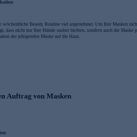
ikation
die wöchentliche Beauty Routine viel angenehmer. Um Ihre Masken nich
orgt, dass nicht nur Ihre Hände sauber bleiben, sondern auch die Maske p
ation der pflegenden Maske auf die Haut.
en Auftrag von Masken
ion