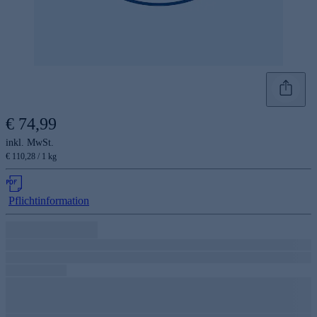
€ 74,99
inkl. MwSt.
€ 110,28 / 1 kg
Pflichtinformation