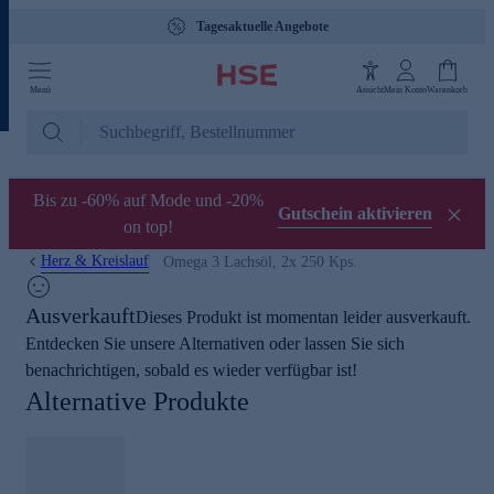
Tagesaktuelle Angebote
Menü
Ansicht
Mein Konto
Warenkorb
Bis zu -60% auf Mode und -20%
Gutschein aktivieren
on top!
Herz & Kreislauf
Omega 3 Lachsöl, 2x 250 Kps.
Ausverkauft
Dieses Produkt ist momentan leider ausverkauft.
Entdecken Sie unsere Alternativen oder lassen Sie sich
benachrichtigen, sobald es wieder verfügbar ist!
Alternative Produkte