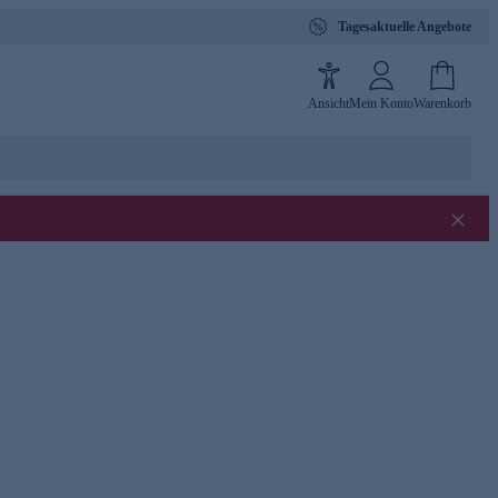
Tagesaktuelle Angebote
Ansicht
Mein Konto
Warenkorb