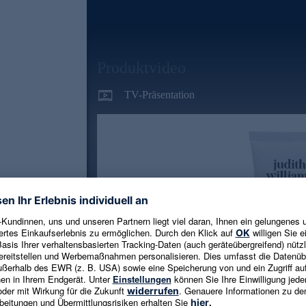
Produktvideo
TV-Präsentation