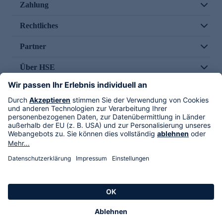
Zahlung
Rechtliches
Partner
Über HSE
Im TV
HSE International
Versand durch
Folge uns
AGB
Datenschutz
Impressum