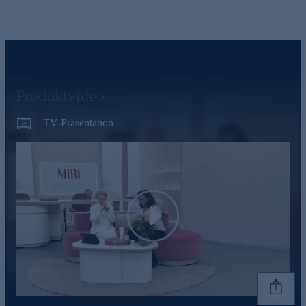
Produktvideo
TV-Präsentation
Play
Genannte Preise und Aktionen können abweichen