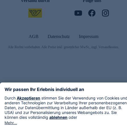
Versand durch
Folge uns
AGB
Datenschutz
Impressum
Alle Rechte vorbehalten. Alle Preise inkl. gesetzlicher MwSt., zzgl. Versandkosten.