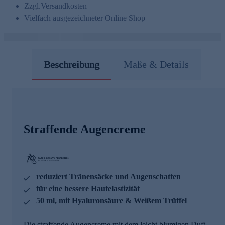
Zzgl.
Versandkosten
Vielfach ausgezeichneter Online Shop
Beschreibung
Maße & Details
Straffende Augencreme
reduziert Tränensäcke und Augenschatten
für eine bessere Hautelastizität
50 ml, mit Hyaluronsäure & Weißem Trüffel
Die straffende Augencreme mit dem leicht blumigen Duft