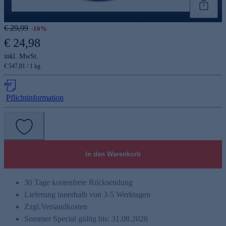
Genannte Preise und Aktionen können abweichen
€ 29,99
-16%
€ 24,98
inkl. MwSt.
€ 547,81 / 1 kg
Pflichtinformation
In den Warenkorb
30 Tage kostenfreie Rücksendung
Lieferung innerhalb von 3-5 Werktagen
Zzgl.
Versandkosten
Sommer Special gültig bis: 31.08.2026