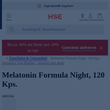
Tagesaktuelle Angebote
Menü
Ansicht
Mein Konto
Warenkorb
Bis zu -60% auf Mode und -20%
Gutschein aktivieren
on top!
Einschlafen & Gelassenheit
Melatonin Formula Night, 120 Kps.
Johannes von Buttlar - gesund und aktiv
Melatonin Formula Night, 120
Kps.
468164