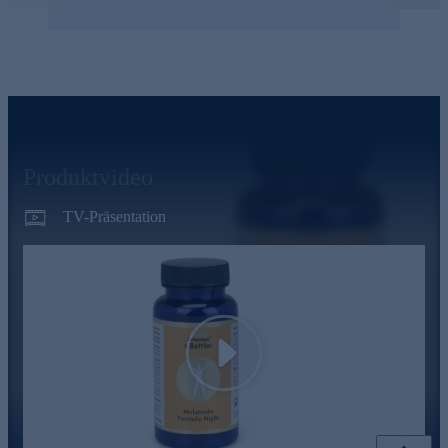
Produktvideo
TV-Präsentation
Play