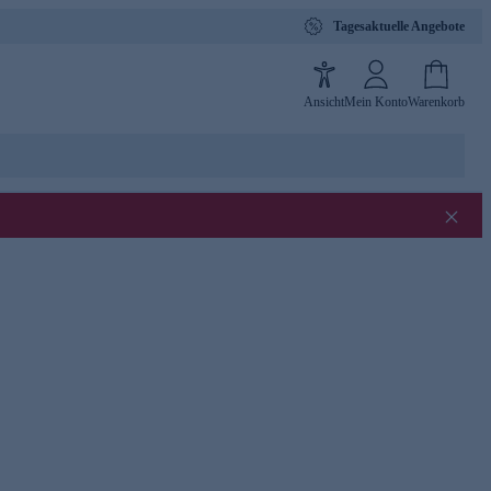
Tagesaktuelle Angebote
Ansicht
Mein Konto
Warenkorb