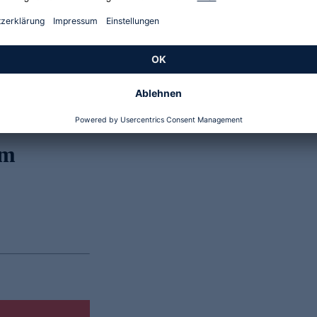
Genannte Preise und Aktionen können abweichen
lm