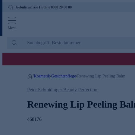
Gebührenfreie Hotline 0800 29 88 88
Menü
Kosmetik
Gesichtspflege
/
/
/
Renewing Lip Peeling Balm
Peter Schmidinger Beauty Perfection
Renewing Lip Peeling Ba
468176