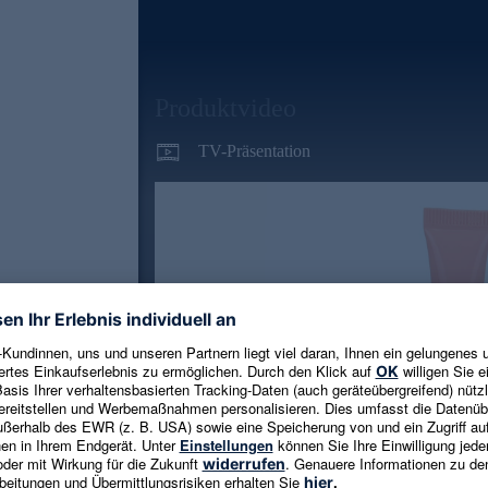
Produktvideo
TV-Präsentation