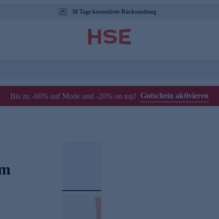
30 Tage kostenfreie Rücksendung
Gutschein aktivieren
Bis zu -60% auf Mode und -20% on top!
lm