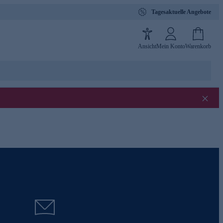
Tagesaktuelle Angebote
Ansicht
Mein Konto
Warenkorb