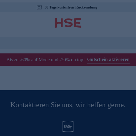
30 Tage kostenfreie Rücksendung
Gutschein aktivieren
Bis zu -60% auf Mode und -20% on top!
Kontaktieren Sie uns, wir helfen gerne.