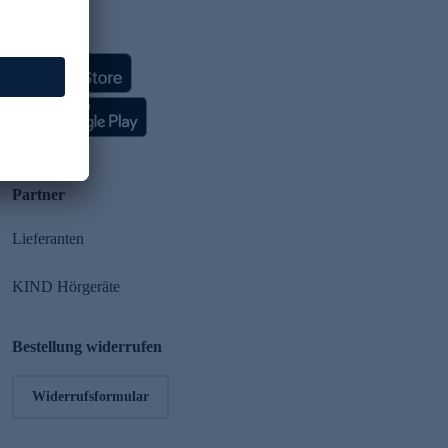
HSE App
Partner
Lieferanten
KIND Hörgeräte
Bestellung widerrufen
Widerrufsformular