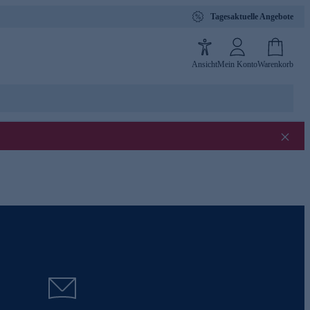
Tagesaktuelle Angebote
Ansicht
Mein Konto
Warenkorb