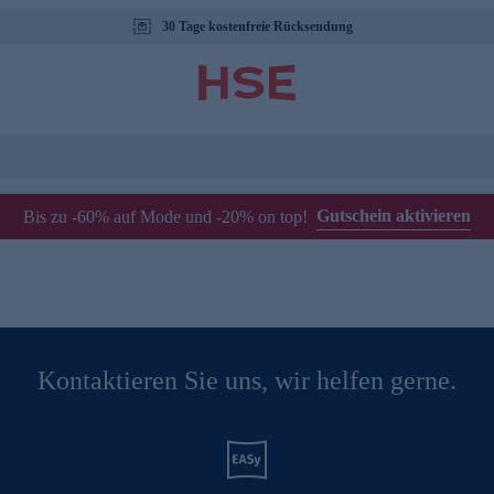
30 Tage kostenfreie Rücksendung
Gutschein aktivieren
Bis zu -60% auf Mode und -20% on top!
Kontaktieren Sie uns, wir helfen gerne.