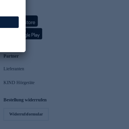
HSE App
Partner
Lieferanten
KIND Hörgeräte
Bestellung widerrufen
Widerrufsformular