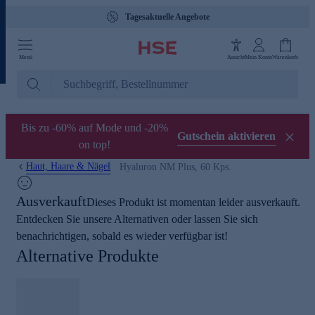
Tagesaktuelle Angebote
Menü
Ansicht
Mein Konto
Warenkorb
Bis zu -60% auf Mode und -20%
Gutschein aktivieren
on top!
Haut, Haare & Nägel
Hyaluron NM Plus, 60 Kps.
Ausverkauft
Dieses Produkt ist momentan leider ausverkauft.
Entdecken Sie unsere Alternativen oder lassen Sie sich
benachrichtigen, sobald es wieder verfügbar ist!
Alternative Produkte