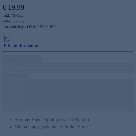
€ 19,99
inkl. MwSt.
€ 666,33 / 1 kg
Letzter niedrigster Preis:
€ 23,99
-
16
%
Pflichtinformation
Sommer Special gültig bis: 31.08.2026
Vielfach ausgezeichneter Online Shop