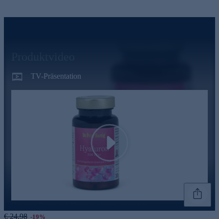
Produktvideo
TV-Präsentation
Play
Genannte Preise und Aktionen können abweichen
€ 24,98
-19%