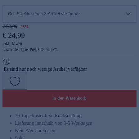
Nur noch 3 Artikel verfügbar
One Size
€ 59,99
-58%
€ 24,99
inkl. MwSt.
Letzter niedrigster Preis:
€ 34,99
-
28
%
Es sind nur noch wenige Artikel verfügbar
In den Warenkorb
30 Tage kostenfreie Rücksendung
Lieferung innerhalb von 3-5 Werktagen
Keine
Versandkosten
Sale!