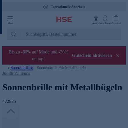
Tagesaktuelle Angebote
Menü
Ansicht
Mein Konto
Warenkorb
Bis zu -60% auf Mode und -20%
Gutschein aktivieren
on top!
Sonnenbrillen
Sonnenbrille mit Metallbügeln
Judith Williams
Sonnenbrille mit Metallbügeln
472835