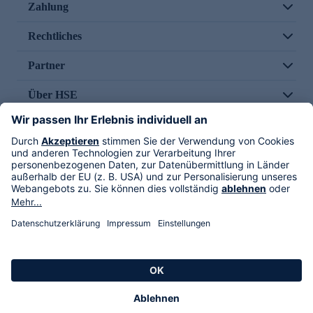
Zahlung
Rechtliches
Partner
Über HSE
Im TV
HSE International
Versand durch
Folge uns
AGB
Datenschutz
Impressum