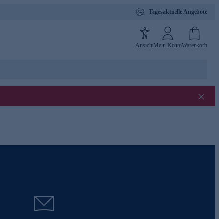
Tagesaktuelle Angebote
Ansicht
Mein Konto
Warenkorb