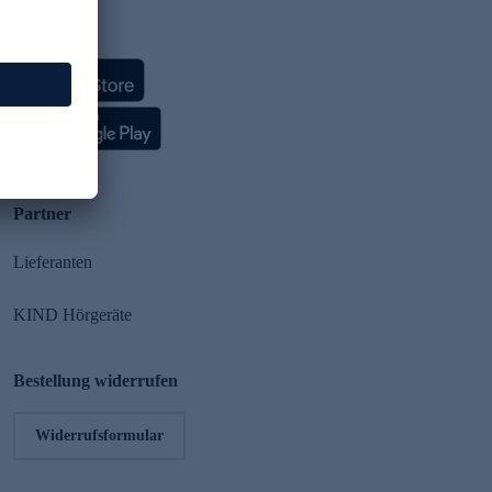
HSE App
Partner
Lieferanten
KIND Hörgeräte
Bestellung widerrufen
Widerrufsformular