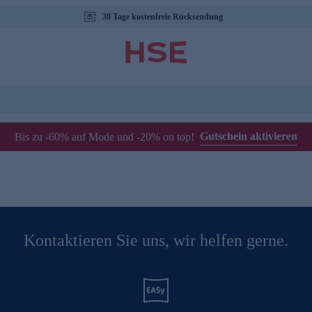
30 Tage kostenfreie Rücksendung
Gutschein aktivieren
Bis zu -60% auf Mode und -20% on top!
Kontaktieren Sie uns, wir helfen gerne.