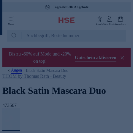
Tagesaktuelle Angebote
Menü
Ansicht
Mein Konto
Warenkorb
Bis zu -60% auf Mode und -20%
Gutschein aktivieren
on top!
Augen
Black Satin Mascara Duo
THOM by Thomas Rath - Beauty
Black Satin Mascara Duo
473567