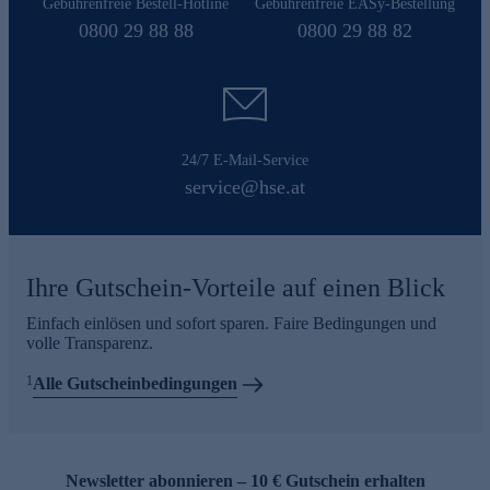
Gebührenfreie Bestell-Hotline
Gebührenfreie EASy-Bestellung
0800 29 88 88
0800 29 88 82
24/7 E-Mail-Service
service@hse.at
Ihre Gutschein-Vorteile auf einen Blick
Einfach einlösen und sofort sparen. Faire Bedingungen und
volle Transparenz.
1
Alle Gutscheinbedingungen
Newsletter abonnieren – 10 € Gutschein erhalten