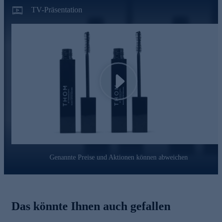
die Wimpern austrocknen und brüchig werden.
Natürliche
TV-Präsentation
Wachse
sorgen für Geschmeidigkeit und unterstützen
Wimpernelastizität.
Gleich heute noch online bestellen.
Play
Genannte Preise und Aktionen können abweichen
Das könnte Ihnen auch gefallen