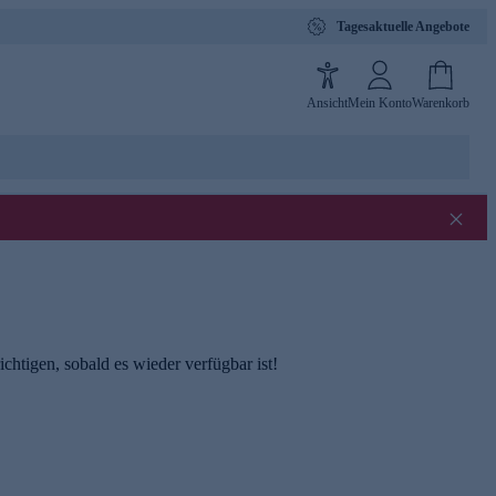
Tagesaktuelle Angebote
Ansicht
Mein Konto
Warenkorb
chtigen, sobald es wieder verfügbar ist!