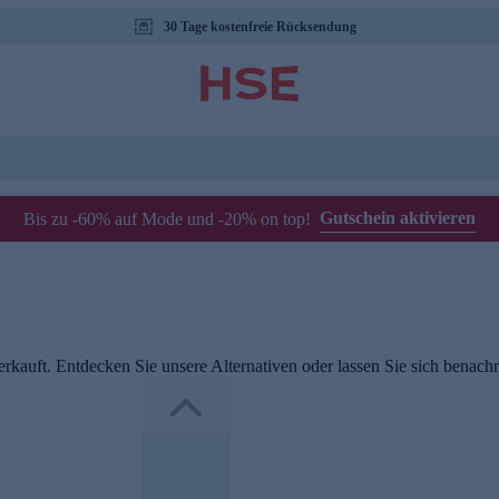
30 Tage kostenfreie Rücksendung
Gutschein aktivieren
Bis zu -60% auf Mode und -20% on top!
rkauft. Entdecken Sie unsere Alternativen oder lassen Sie sich benachri