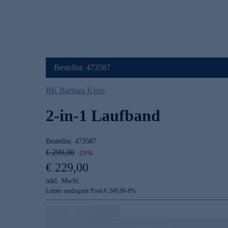
Bestellnr. 473587
BK Barbara Klein
2-in-1 Laufband
Bestellnr.
473587
€ 299,00
-23%
€ 229,00
inkl. MwSt.
Letzter niedrigster Preis:
€ 249,00
-
8
%