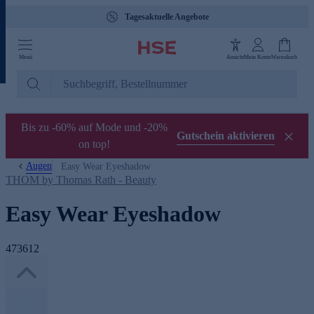
Tagesaktuelle Angebote
Menü
Ansicht
Mein Konto
Warenkorb
Bis zu -60% auf Mode und -20%
Gutschein aktivieren
on top!
Augen
Easy Wear Eyeshadow
THOM by Thomas Rath - Beauty
Easy Wear Eyeshadow
473612