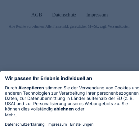
AGB
Datenschutz
Impressum
Alle Rechte vorbehalten. Alle Preise inkl. gesetzlicher MwSt., zzgl. Versandkosten.