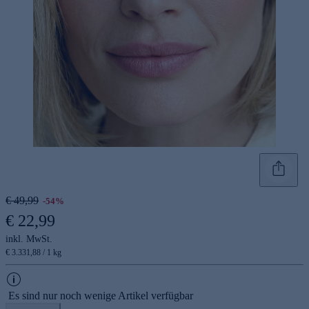
€ 49,99
-54%
€ 22,99
inkl. MwSt.
€ 3.331,88 / 1 kg
Es sind nur noch wenige Artikel verfügbar