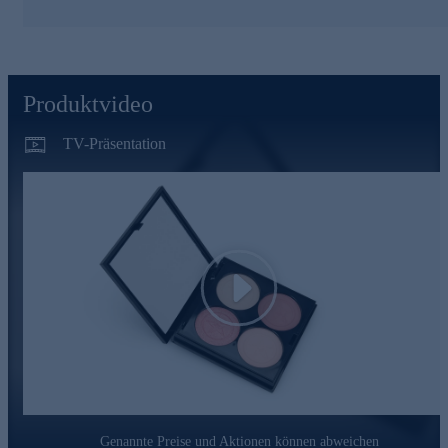
Spuren in der Lidfalte.
Betonen Sie Ihre Augen mit schimmernden Highlights -
gleich heute noch online bestellen.
Produktvideo
TV-Präsentation
Play
Genannte Preise und Aktionen können abweichen