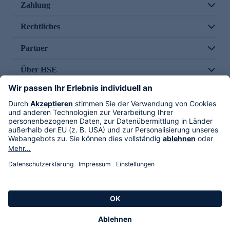
Zahlung
Rechtliches
Partner
Über HSE
Im TV
HSE International
Versand durch
Folge uns
AGB
Datenschutz
Impressum