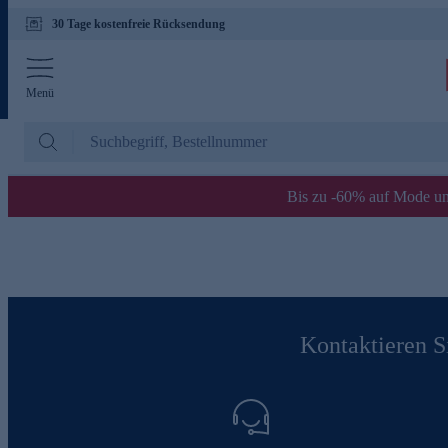
30 Tage kostenfreie Rücksendung
Menü
Bis zu -60% auf Mode un
Kontaktieren Si