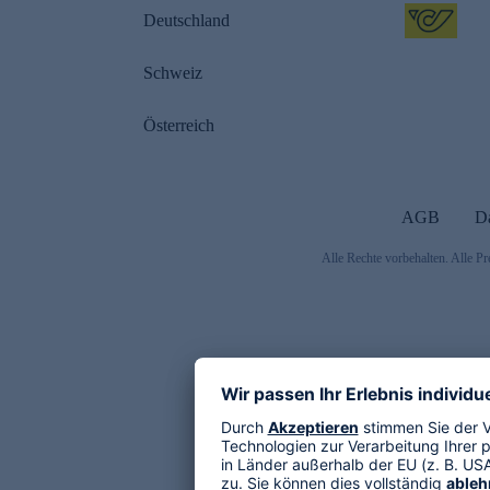
Deutschland
Schweiz
Österreich
AGB
D
Alle Rechte vorbehalten. Alle Pr