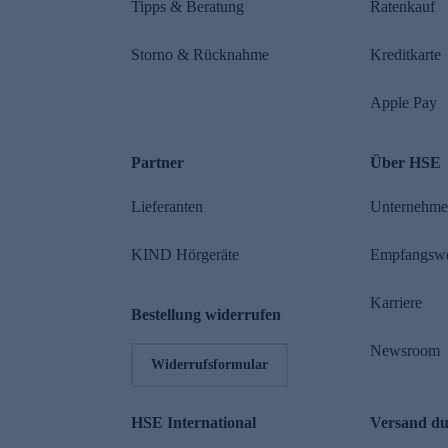
Tipps & Beratung
Ratenkauf
Storno & Rücknahme
Kreditkarte
Apple Pay
Partner
Über HSE
Lieferanten
Unternehm
KIND Hörgeräte
Empfangsw
Karriere
Bestellung widerrufen
Newsroom
Widerrufsformular
HSE International
Versand d