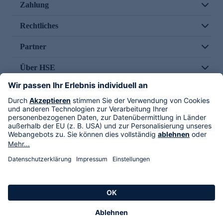
Zahlung
Rechtliches
Partner
Über HSE
Im TV
HSE International
Versand durch
Folge uns
AGB
Datenschutz
Impressum