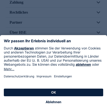
Zahlung
Rechtliches
Partner
Über HSE
Im TV
HSE International
Versand durch
Folge uns
AGB
Datenschutz
Impressum