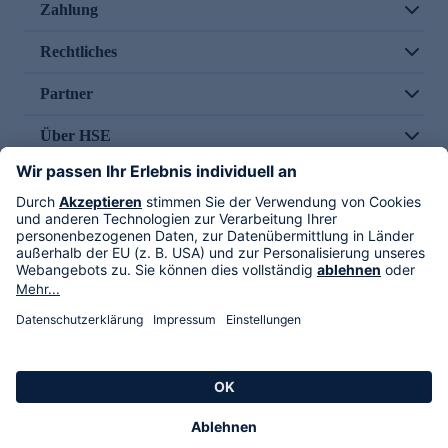
Zahlung
Rechtliches
Partner
Über HSE
Im TV
HSE International
Versand durch
Folge uns
AGB
Datenschutz
Impressum