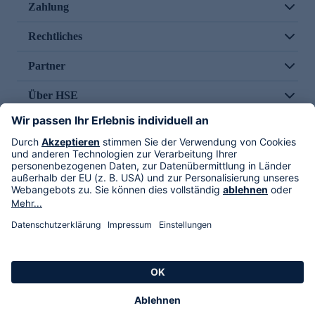
Zahlung
Rechtliches
Partner
Über HSE
Im TV
HSE International
Versand durch
Folge uns
AGB
Datenschutz
Impressum