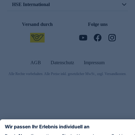
HSE International
Versand durch
Folge uns
AGB
Datenschutz
Impressum
Alle Rechte vorbehalten. Alle Preise inkl. gesetzlicher MwSt., zzgl. Versandkosten.