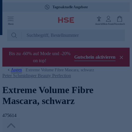
Tagesaktuelle Angebote
Menü
Ansicht
Mein Konto
Warenkorb
Bis zu -60% auf Mode und -20%
Gutschein aktivieren
on top!
Augen
Extreme Volume Fibre Mascara, schwarz
Peter Schmidinger Beauty Perfection
Extreme Volume Fibre
Mascara, schwarz
475614