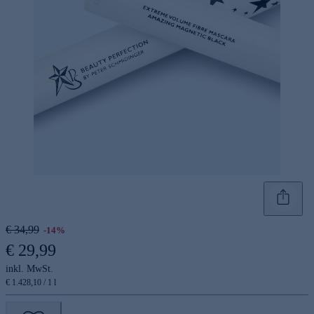
€ 34,99
-14%
€ 29,99
inkl. MwSt.
€ 1.428,10 / 1 l