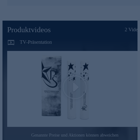
Jetzt bequem online bestellen.
Produktvideos
2
Video
TV-Präsentation
Play
Genannte Preise und Aktionen können abweichen