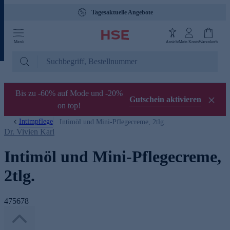
Tagesaktuelle Angebote
Menü
Ansicht
Mein Konto
Warenkorb
Bis zu -60% auf Mode und -20%
Gutschein aktivieren
on top!
Intimpflege
Intimöl und Mini-Pflegecreme, 2tlg.
Dr. Vivien Karl
Intimöl und Mini-Pflegecreme,
2tlg.
475678