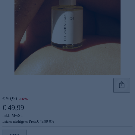
€ 59,90
-16%
€ 49,99
inkl. MwSt.
Letzter niedrigster Preis:
€ 49,99
-
0
%