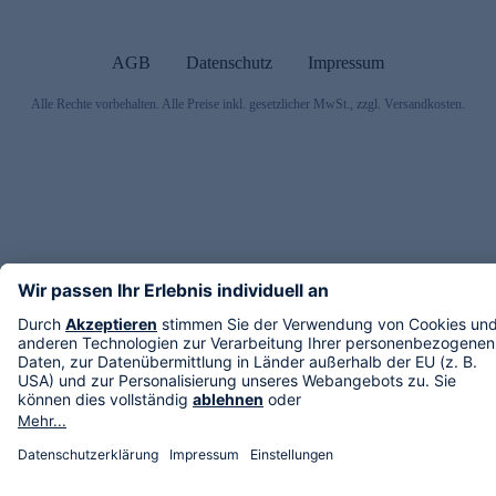
AGB
Datenschutz
Impressum
Alle Rechte vorbehalten. Alle Preise inkl. gesetzlicher MwSt., zzgl. Versandkosten.