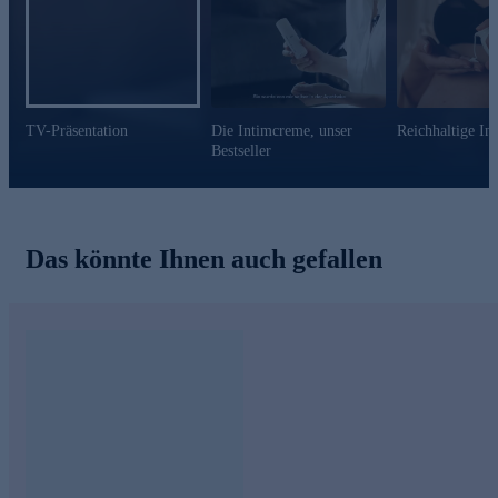
TV-Präsentation
Die Intimcreme, unser
Reichhaltige In
Bestseller
Das könnte Ihnen auch gefallen