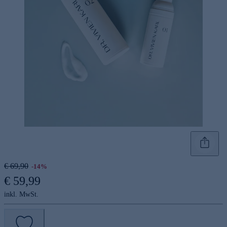
€ 69,90
-14%
€ 59,99
inkl. MwSt.