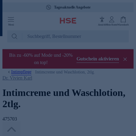
Tagesaktuelle Angebote
Menü
Ansicht
Mein Konto
Warenkorb
Bis zu -60% auf Mode und -20%
Gutschein aktivieren
on top!
Intimpflege
Intimcreme und Waschlotion, 2tlg.
Dr. Vivien Karl
Intimcreme und Waschlotion,
2tlg.
475703