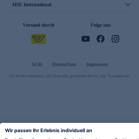
HSE International
Versand durch
Folge uns
AGB
Datenschutz
Impressum
Alle Rechte vorbehalten. Alle Preise inkl. gesetzlicher MwSt., zzgl. Versandkosten.