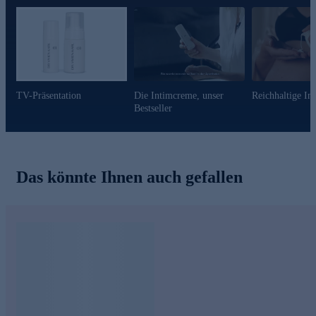
Intimpflege-Duo gleich online bestellen.
TV-Präsentation
Die Intimcreme, unser
Reichhaltige In
Bestseller
Das könnte Ihnen auch gefallen