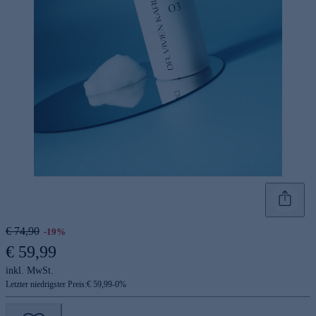
€ 74,90
-19%
€ 59,99
inkl. MwSt.
Letzter niedrigster Preis:
€ 59,99
-
0
%