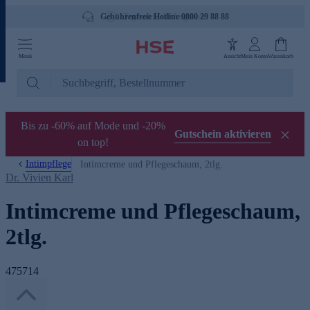
Gebührenfreie Hotline 0800 29 88 88
Menü
Ansicht
Mein Konto
Warenkorb
Bis zu -60% auf Mode und -20%
Gutschein aktivieren
on top!
Intimpflege
Intimcreme und Pflegeschaum, 2tlg.
Dr. Vivien Karl
Intimcreme und Pflegeschaum,
2tlg.
475714