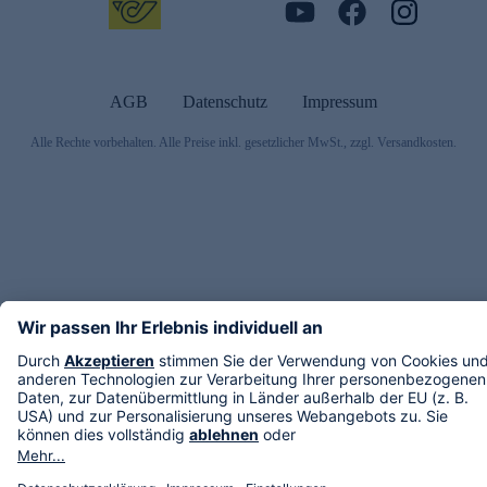
AGB
Datenschutz
Impressum
Alle Rechte vorbehalten. Alle Preise inkl. gesetzlicher MwSt., zzgl. Versandkosten.