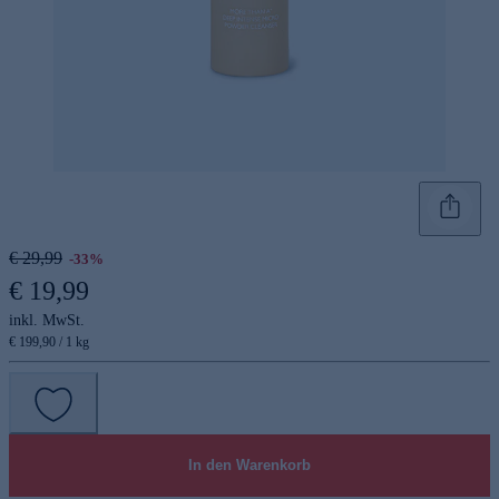
€ 29,99
-33%
€ 19,99
inkl. MwSt.
€ 199,90 / 1 kg
In den Warenkorb