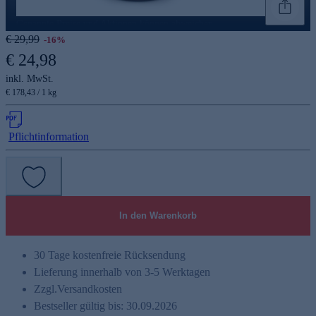
Genannte Preise und Aktionen können abweichen
€ 29,99
-16%
€ 24,98
inkl. MwSt.
€ 178,43 / 1 kg
Pflichtinformation
In den Warenkorb
30 Tage kostenfreie Rücksendung
Lieferung innerhalb von 3-5 Werktagen
Zzgl.
Versandkosten
Bestseller gültig bis: 30.09.2026