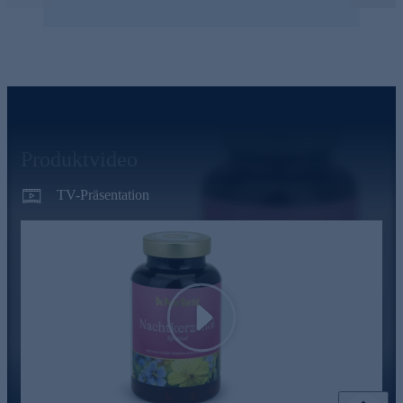
Produktvideo
TV-Präsentation
Play