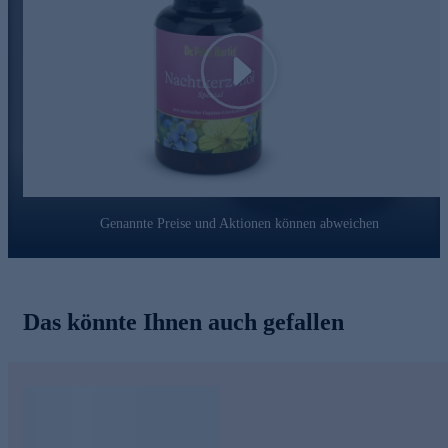
Erfahrung stellt er stets in den Dienst von sich und seinen
Mitmenschen.
Nutzen Sie die Gelegenheit - schnell online bestellen.
Play
Genannte Preise und Aktionen können abweichen
Das könnte Ihnen auch gefallen