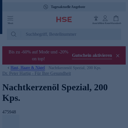
Tagesaktuelle Angebote
Menü
Ansicht
Mein Konto
Warenkorb
Bis zu -60% auf Mode und -20%
Gutschein aktivieren
on top!
Haut, Haare & Nägel
Nachtkerzenöl Spezial, 200 Kps.
Dr. Peter Hartig - Für Ihre Gesundheit
Nachtkerzenöl Spezial, 200
Kps.
475948