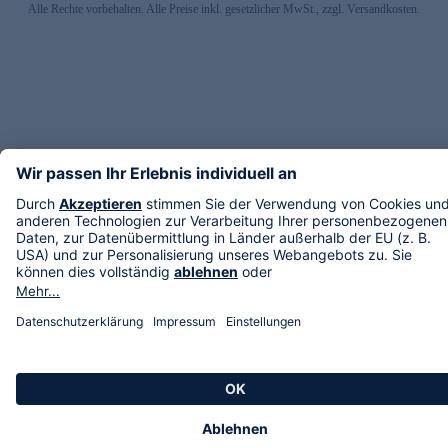
Alle Rechte vorbehalten. Alle Preise inkl. gesetzlicher MwSt., zzgl. Versandkosten.