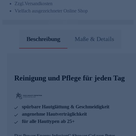
Zzgl.
Versandkosten
Vielfach ausgezeichneter Online Shop
Beschreibung
Maße & Details
Reinigung und Pflege für jeden Tag
spürbare Hautglättung & Geschmeidigkeit
angenehme Hautverträglichkeit
für alle Hauttypen ab 25+
Das Power Energy InfusionC Shower Gel von Peter