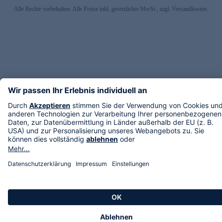
Alle Rechte vorbehalten. Alle Preise inkl. gesetzlicher MwSt., zzgl. Versandkosten.