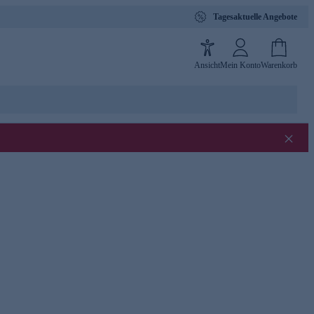
Tagesaktuelle Angebote
Ansicht
Mein Konto
Warenkorb