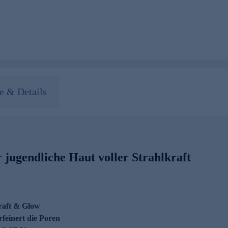
 & Details
r jugendliche Haut voller Strahlkraft
kraft & Glow
feinert die Poren