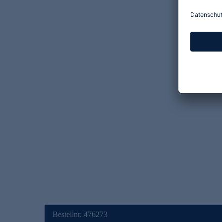
Bestellnr. 476273