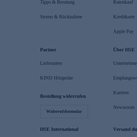
Tipps & Beratung
Ratenkauf
Storno & Rücknahme
Kreditkarte
Apple Pay
Partner
Über HSE
Lieferanten
Unternehm
KIND Hörgeräte
Empfangsw
Karriere
Bestellung widerrufen
Newsroom
Widerrufsformular
HSE International
Versand d