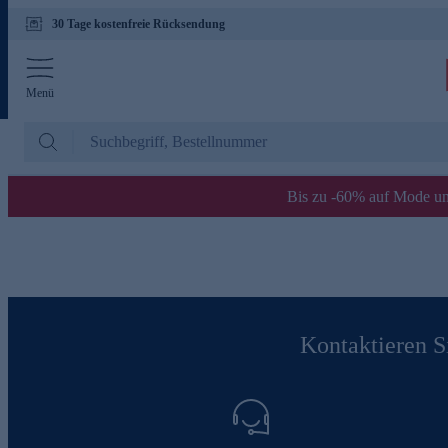
30 Tage kostenfreie Rücksendung
Menü
Bis zu -60% auf Mode un
Kontaktieren Si