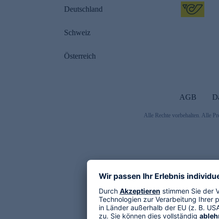
Deutschland
Schweiz
Österreich
AGB
D
Alle Rechte vorbehalten. Alle Pr