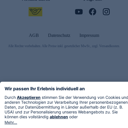
AGB
Datenschutz
Impressum
Alle Rechte vorbehalten. Alle Preise inkl. gesetzlicher MwSt., zzgl. Versandkosten.