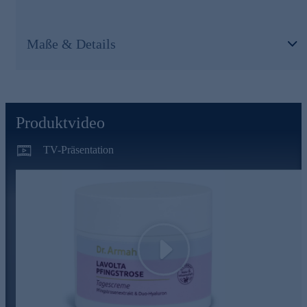
Hautschichten aufpolsternd. Die Haut erscheint frischer und
Trockenheitsfältchen werden optisch reduziert.
Natürliche Pflege für jeden Tag gleich online sichern.
Maße & Details
Produktvideo
TV-Präsentation
Play