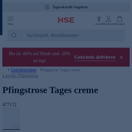
Tagesaktuelle Angebote
Menü
Ansicht
Mein Konto
Warenkorb
Bis zu -60% auf Mode und -20%
Gutschein aktivieren
on top!
Gesichtscremes
Pfingstrose Tages creme
Lavolta Pfingstrose
Pfingstrose Tages creme
477172