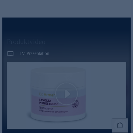
Produktvideo
TV-Präsentation
Play
Genannte Preise und Aktionen können abweichen