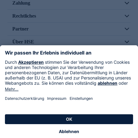
Zahlung
Rechtliches
Partner
Über HSE
Im TV
HSE International
Versand durch
Folge uns
AGB
Datenschutz
Impressum