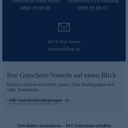
Gebührenfreie Bestell-Hotline
Gebührenfreie EASy-Bestellung
0800 29 88 88
0800 29 88 82
24/7 E-Mail-Service
service@hse.at
Ihre Gutschein-Vorteile auf einen Blick
Einfach einlösen und sofort sparen. Faire Bedingungen und
volle Transparenz.
1
Alle Gutscheinbedingungen
Newsletter abonnieren – 10 € Gutschein erhalten