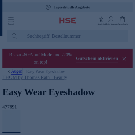
Tagesaktuelle Angebote
Menü
Ansicht
Mein Konto
Warenkorb
Bis zu -60% auf Mode und -20%
Gutschein aktivieren
on top!
Augen
Easy Wear Eyeshadow
THOM by Thomas Rath - Beauty
Easy Wear Eyeshadow
477691