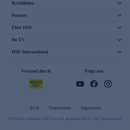
Rechtliches
Partner
Über HSE
Im TV
HSE International
Versand durch
Folge uns
AGB
Datenschutz
Impressum
Alle Rechte vorbehalten. Alle Preise inkl. gesetzlicher MwSt., zzgl. Versandkosten.