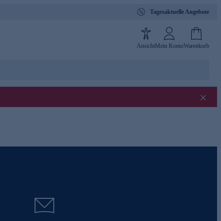
Tagesaktuelle Angebote
Ansicht
Mein Konto
Warenkorb