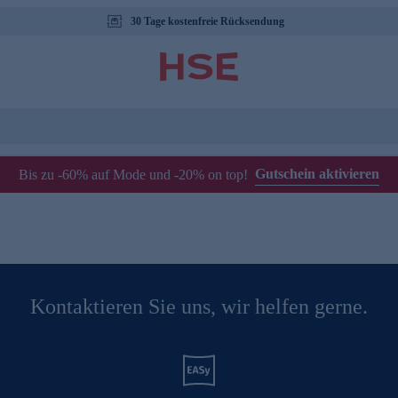
30 Tage kostenfreie Rücksendung
Gutschein aktivieren
Bis zu -60% auf Mode und -20% on top!
Kontaktieren Sie uns, wir helfen gerne.