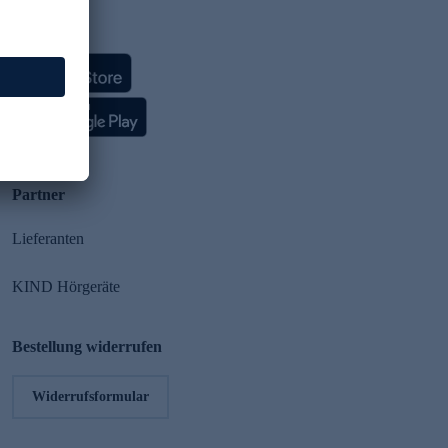
HSE App
Partner
Lieferanten
KIND Hörgeräte
Bestellung widerrufen
Widerrufsformular