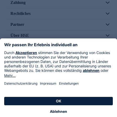
Zahlung
Rechtliches
Partner
Über HSE
Im TV
HSE International
Versand durch
Folge uns
AGB
Datenschutz
Impressum