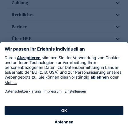
Zahlung
Rechtliches
Partner
Über HSE
Im TV
HSE International
Versand durch
Folge uns
AGB
Datenschutz
Impressum