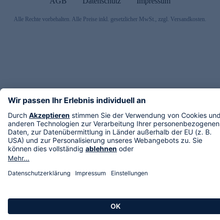
AGB
Datenschutz
Impressum
Alle Rechte vorbehalten. Alle Preise inkl. gesetzlicher MwSt., zzgl. Versandkosten.