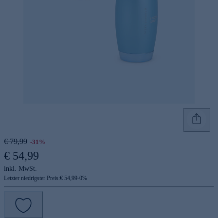
€ 79,99
-31%
€ 54,99
inkl. MwSt.
Letzter niedrigster Preis:
€ 54,99
-
0
%