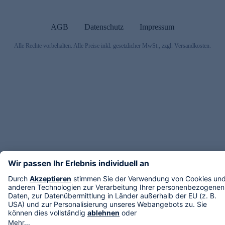
AGB
Datenschutz
Impressum
Alle Rechte vorbehalten. Alle Preise inkl. gesetzlicher MwSt., zzgl. Versandkosten.