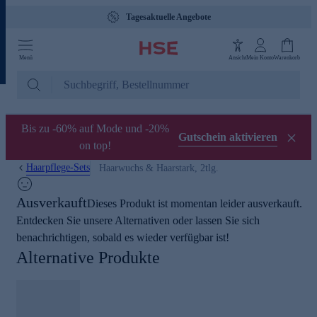
Tagesaktuelle Angebote
Menü
Ansicht
Mein Konto
Warenkorb
Bis zu -60% auf Mode und -20%
Gutschein aktivieren
on top!
Haarpflege-Sets
Haarwuchs & Haarstark, 2tlg.
Ausverkauft
Dieses Produkt ist momentan leider ausverkauft.
Entdecken Sie unsere Alternativen oder lassen Sie sich
benachrichtigen, sobald es wieder verfügbar ist!
Alternative Produkte