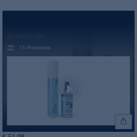
Produktvideo
TV-Präsentation
Play
Genannte Preise und Aktionen können abweichen
€ 51,98