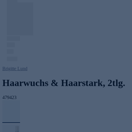
Brigitte Lund
Haarwuchs & Haarstark, 2tlg.
479423