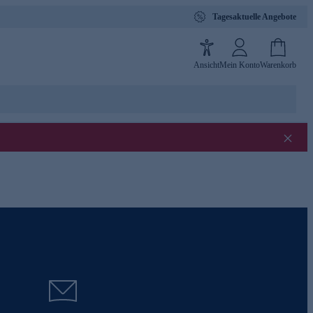
Tagesaktuelle Angebote
Ansicht
Mein Konto
Warenkorb