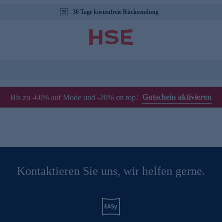
30 Tage kostenfreie Rücksendung
Gutschein aktivieren
Bis zu -60% auf Mode und -20% on top!
Kontaktieren Sie uns, wir helfen gerne.