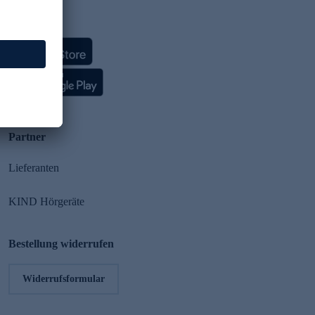
HSE App
Partner
Lieferanten
KIND Hörgeräte
Bestellung widerrufen
Widerrufsformular