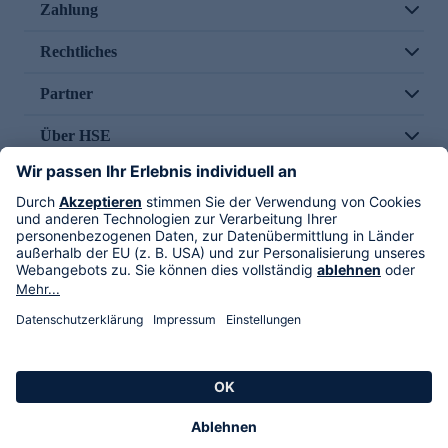
Zahlung
Rechtliches
Partner
Über HSE
Im TV
HSE International
Versand durch
Folge uns
AGB
Datenschutz
Impressum