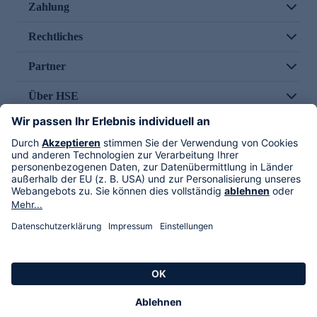
Zahlung
Rechtliches
Partner
Über HSE
Im TV
HSE International
Versand durch
Folge uns
AGB
Datenschutz
Impressum