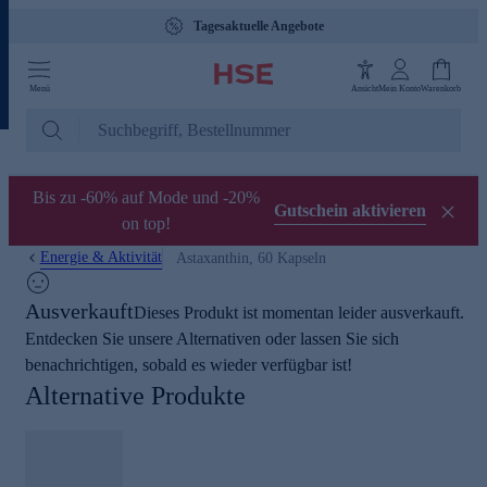
Tagesaktuelle Angebote
Menü
Ansicht
Mein Konto
Warenkorb
Bis zu -60% auf Mode und -20%
Gutschein aktivieren
on top!
Energie & Aktivität
Astaxanthin, 60 Kapseln
Ausverkauft
Dieses Produkt ist momentan leider ausverkauft.
Entdecken Sie unsere Alternativen oder lassen Sie sich
benachrichtigen, sobald es wieder verfügbar ist!
Alternative Produkte