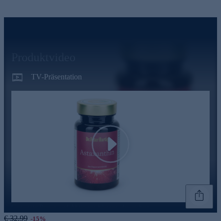
Produktvideo
TV-Präsentation
Play
Genannte Preise und Aktionen können abweichen
€ 32,99
-15%