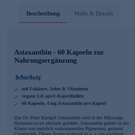
Beschreibung
Maße & Details
Astaxanthin - 60 Kapseln zur
Nahrungsergänzung
mit Folsäure, Selen & Vitaminen
vegane LiCaps®-Kapselhüllen
60 Kapseln, 4 mg Astaxanthin pro Kapsel
Das Dr. Peter Hartig® Astaxanthin wird in der Mikroalge
Haematococcus pluvialis gebildet. Astaxanthin gehört zu der
Klasse von natürlich vorkommenden Pigmenten, genannt
Carotinoide. Dieses Supercarotinoid ist u. a. ein wichtiger