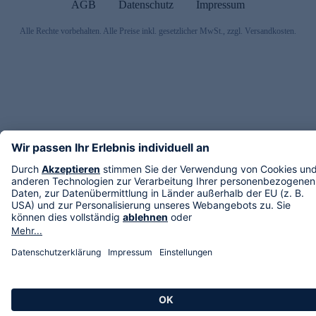
AGB
Datenschutz
Impressum
Alle Rechte vorbehalten. Alle Preise inkl. gesetzlicher MwSt., zzgl. Versandkosten.