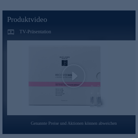
Produktvideo
TV-Präsentation
Play
Genannte Preise und Aktionen können abweichen