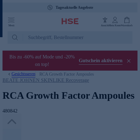
Tagesaktuelle Angebote
Menü
Ansicht
Mein Konto
Warenkorb
Bis zu -60% auf Mode und -20%
Gutschein aktivieren
on top!
Gesichtsseren
RCA Growth Factor Ampoules
BEATE JOHNEN SKINLIKE Recoverage
RCA Growth Factor Ampoules
480842