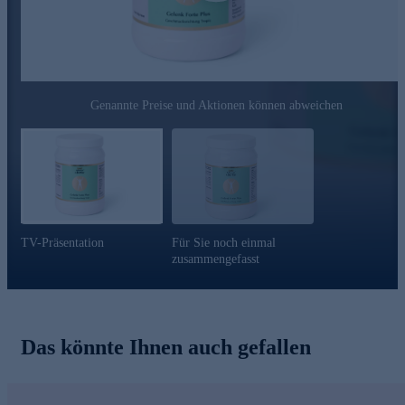
Idealismus und dem treffenden Motto „den Jahren mehr Leben
geben“®.
Bestellen Sie gleich hier ganz bequem online.
Genannte Preise und Aktionen können abweichen
TV-Präsentation
Für Sie noch einmal
zusammengefasst
Das könnte Ihnen auch gefallen