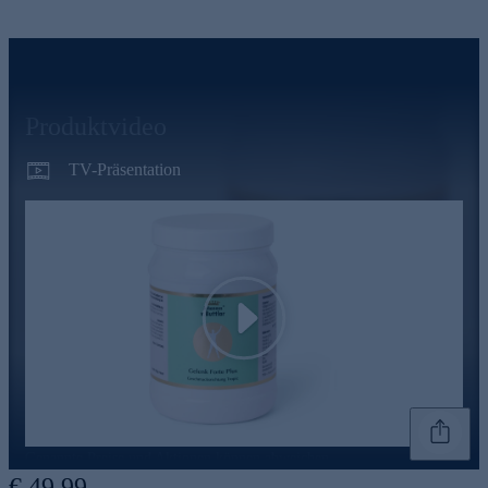
Produktvideo
TV-Präsentation
Play
Genannte Preise und Aktionen können abweichen
€ 49,99