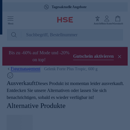
Tagesaktuelle Angebote
Menü
Ansicht
Mein Konto
Warenkorb
Bis zu -60% auf Mode und -20%
Gutschein aktivieren
on top!
Figurmanagement
Gelenk Forte Plus Tropic, 600 g
Ausverkauft
Dieses Produkt ist momentan leider ausverkauft.
Entdecken Sie unsere Alternativen oder lassen Sie sich
benachrichtigen, sobald es wieder verfügbar ist!
Alternative Produkte