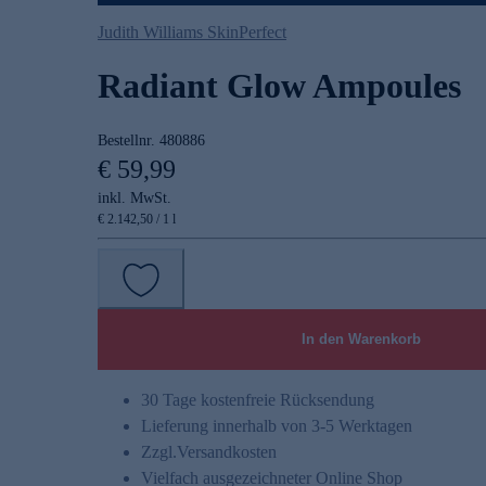
Judith Williams SkinPerfect
Radiant Glow Ampoules
Bestellnr.
480886
€ 59,99
inkl. MwSt.
€ 2.142,50 / 1 l
In den Warenkorb
30 Tage kostenfreie Rücksendung
Lieferung innerhalb von 3-5 Werktagen
Zzgl.
Versandkosten
Vielfach ausgezeichneter Online Shop