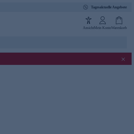
Tagesaktuelle Angebote
Ansicht
Mein Konto
Warenkorb