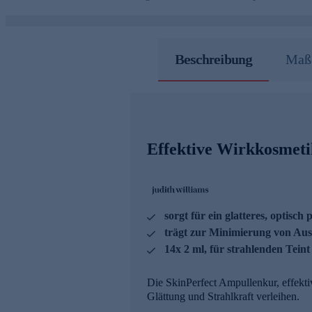
Beschreibung
Maße
Effektive Wirkkosmeti
sorgt für ein glatteres, optisch 
trägt zur Minimierung von Aus
14x 2 ml, für strahlenden Teint
Die SkinPerfect Ampullenkur, effekti
Glättung und Strahlkraft verleihen.