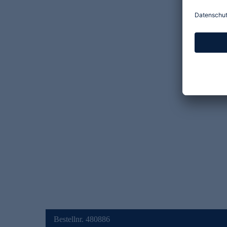
Bestellnr. 480886