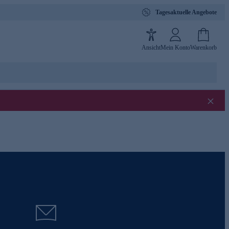
Tagesaktuelle Angebote
Ansicht
Mein Konto
Warenkorb