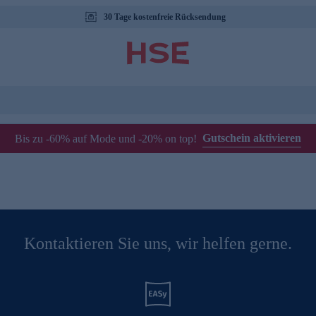
30 Tage kostenfreie Rücksendung
Gutschein aktivieren
Bis zu -60% auf Mode und -20% on top!
Kontaktieren Sie uns, wir helfen gerne.