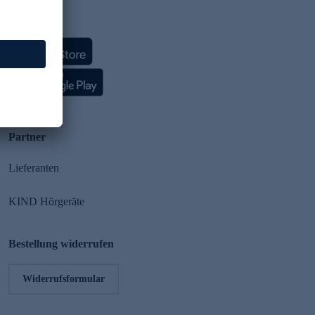
HSE App
Partner
Lieferanten
KIND Hörgeräte
Bestellung widerrufen
Widerrufsformular